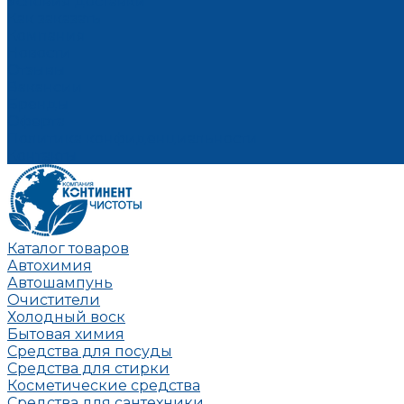
Условия доставки
Как заказать
Компания
Новости
Отзывы
Вакансии
Бренды
Оферта
Политика конфиденциальности
Контакты
Каталог товаров
Автохимия
Автошампунь
Очистители
Холодный воск
Бытовая химия
Средства для посуды
Средства для стирки
Косметические средства
Средства для сантехники