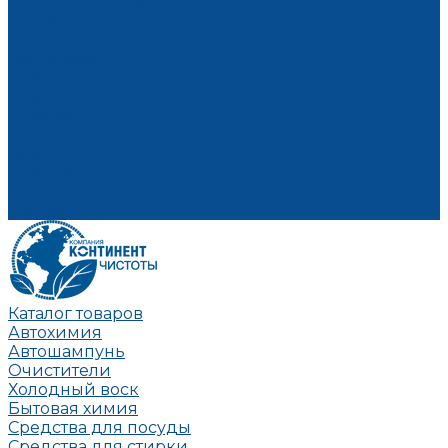
Оплата и доставка
Условия оплаты
Условия доставки
Как заказать
Компания
Новости
Отзывы
Вакансии
Бренды
Оферта
Политика конфиденциальности
Контакты
Каталог товаров
Автохимия
Автошампунь
Очистители
Холодный воск
Бытовая химия
Средства для посуды
Средства для стирки