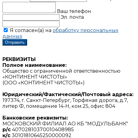
Ваш телефон
Эл. почта
Я согласен(а) на
обработку персональных
данных
РЕКВИЗИТЫ
Полное наименование:
Общество с ограниченной ответственностью
«КОНТИНЕНТ ЧИСТОТЫ»
(ООО «КОНТИНЕНТ ЧИСТОТЫ»)
Юридический/Фактический/Почтовый адреса:
197374, г. Санкт-Петербург, Торфяная дорога, д.7,
литер Ф, помещение 14-Н, ком.25, офис 804
Банковские реквизиты:
МОСКОВСКИЙ ФИЛИАЛ АО КБ "МОДУЛЬБАНК"
р/с
40702810370010408985
к/с
30101810645250000092