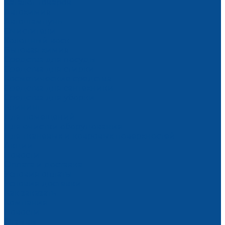
Каталог товаров
Автохимия
Автошампунь
Очистители
Холодный воск
Бытовая химия
Средства для посуды
Средства для стирки
Косметические средства
Средства для сантехники
Средства для уборки
Клининг
Для помещений
Для очистки оборудования
Для тканевых и ковровых поверхностей
Акции
Новости
Оплата и доставка
Условия оплаты
Условия доставки
Как заказать
Компания
Новости
Отзывы