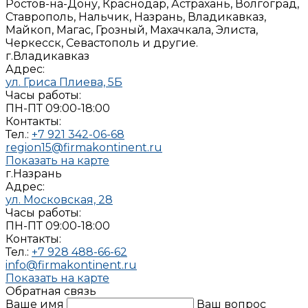
Ростов-на-Дону, Краснодар, Астрахань, Волгоград,
Ставрополь, Нальчик, Назрань, Владикавказ,
Майкоп, Магас, Грозный, Махачкала, Элиста,
Черкесск, Севастополь и другие.
г.Владикавказ
Адрес:
ул. Гриса Плиева, 5Б
Часы работы:
ПН-ПТ 09:00-18:00
Контакты:
Тел.:
+7 921 342-06-68
region15@firmakontinent.ru
Показать на карте
г.Назрань
Адрес:
ул. Московская, 28
Часы работы:
ПН-ПТ 09:00-18:00
Контакты:
Тел.:
+7 928 488-66-62
info@firmakontinent.ru
Показать на карте
Обратная связь
Ваше имя
Ваш вопрос