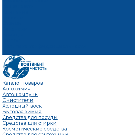
Условия доставки
Как заказать
Компания
Новости
Отзывы
Вакансии
Бренды
Оферта
Политика конфиденциальности
Контакты
Каталог товаров
Автохимия
Автошампунь
Очистители
Холодный воск
Бытовая химия
Средства для посуды
Средства для стирки
Косметические средства
Средства для сантехники