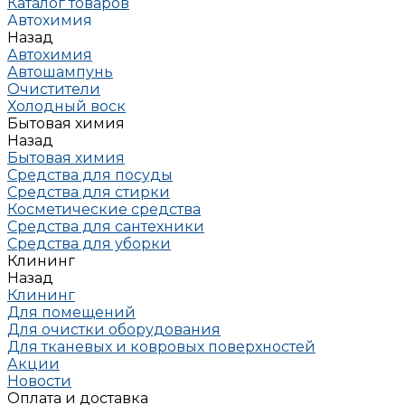
Каталог товаров
Автохимия
Назад
Автохимия
Автошампунь
Очистители
Холодный воск
Бытовая химия
Назад
Бытовая химия
Средства для посуды
Средства для стирки
Косметические средства
Средства для сантехники
Средства для уборки
Клининг
Назад
Клининг
Для помещений
Для очистки оборудования
Для тканевых и ковровых поверхностей
Акции
Новости
Оплата и доставка